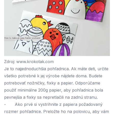
Zdroj: www.krokotak.com
Je to najjednoduchšia pohľadnica. Ak máte deti, určite
všetko potrebné k jej výrobe nájdete doma. Budete
potrebovať nožničky, fixky a papier. Odporúčame
použiť minimálne 200g papier, aby pohľadnica bola
pevnejšia a fixky sa nepretlačili na zadnú stranu.
- Ako prvé si vystrihnite z papiera požadovaný
rozmer pohľadnice. Preložte ho na polovicu, aby vám