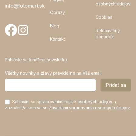
osobných údajov
info@fotomart.sk
Obrazy
Cookies
Blog
Reklamačný
poriadok
Kontakt
Prihláste sa k nášmu newslettru
Všetky novinky a zľavy pravideľne na Váš email
E-mailová adresa
Pridať sa
Súhlasím so spracovaním mojich osobných údajov a
zoznámil/a som sa so
Zásadami spracovania osobných údajov.