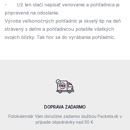
- Už len stačí napísať venovanie a pohľadnica je
pripravená na odoslanie.
Výroba veľkonočných pohľadníc je skvelý tip na deň
strávený s deťmi a pohľadnicou potešíte všetkých
svojich blízky. Tak hor sa do vyrábania pohľadníc.
Footer
Our perks
DOPRAVA ZADARMO
Fotokalendár Vám doručíme zadarmo službou Packeta.sk v
prípade objednávky nad 50 €.