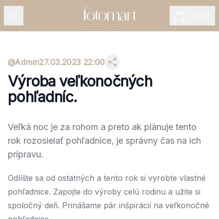
Open menu
0,00 €
položiek v k
@
Admin
27.03.2023 22:00
Výroba veľkonočných
pohľadníc.
Veľká noc je za rohom a preto ak plánuje tento
rok rozosielať pohľadnice, je správny čas na ich
prípravu.
Odlíšte sa od ostatných a tento rok si vyrobte vlastné
pohľadnice. Zapojte do výroby celú rodinu a užite si
spoločný deň. Prinášame pár inšpirácií na veľkonočné