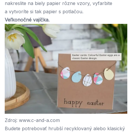
nakreslite na biely papier rôzne vzory, vyfarbite
a vytvoríte si tak papier s potlačou.
Veľkonočné vajíčka.
Zdroj: www.c-and-a.com
Budete potrebovať hrubší recyklovaný alebo klasický