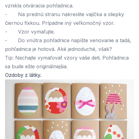
vznikla otváracia pohľadnica.
- Na prednú stranu nakreslite vajíčka a sliepky
čiernou fixkou. Prípadne iný veľkonočný vzor.
- Vzor vymaľujte.
- Do vnútra pohľadnice napíšte venovanie a tadá,
pohľadnica je hotová. Aké jednoduché, však?
Tip: Nechajte vymaľovať vzory vaše deti. Pohľadnica
sa bude ešte originálnejšia.
Ozdoby z látky.