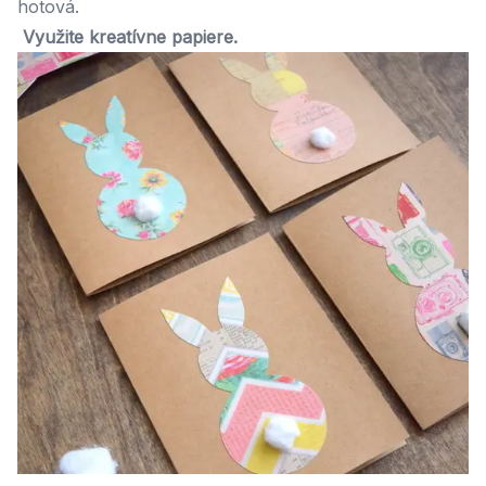
hotová.
Využite kreatívne papiere.