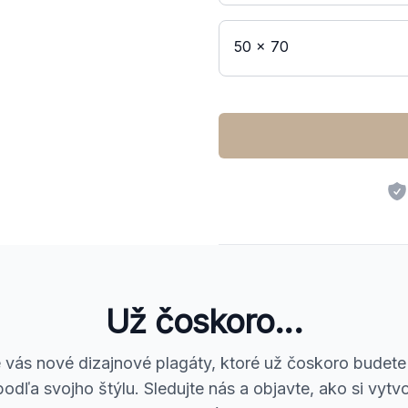
50 x 70
Dodatočné informácie
Už čoskoro...
 vás nové dizajnové plagáty, ktoré už čoskoro budet
odľa svojho štýlu. Sledujte nás a objavte, ako si vytvo