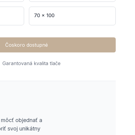
70 x 100
Čoskoro dostupné
Garantovaná kvalita tlače
e môcť objednať a
riť svoj unikátny