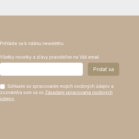
Prihláste sa k nášmu newslettru
Všetky novinky a zľavy pravideľne na Váš email
E-mailová adresa
Pridať sa
Súhlasím so spracovaním mojich osobných údajov a
zoznámil/a som sa so
Zásadami spracovania osobných
údajov.