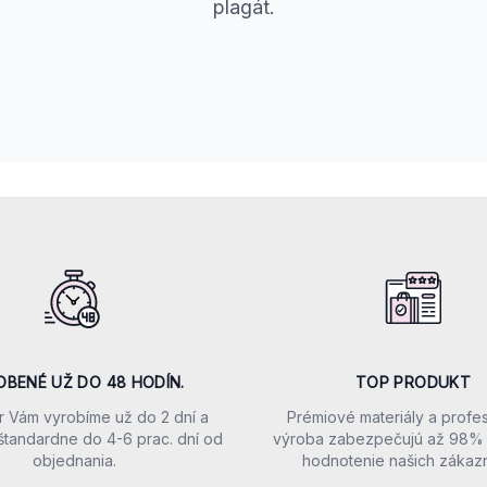
plagát.
OBENÉ UŽ DO 48 HODÍN.
TOP PRODUKT
r Vám vyrobíme už do 2 dní a
Prémiové materiály a profe
štandardne do 4-6 prac. dní od
výroba zabezpečujú až 98% 
objednania.
hodnotenie našich zákazn