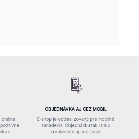
OBJEDNÁVKA AJ CEZ MOBIL
sionálna
E-shop je optimalizovaný pre mobilné
pozitívne
zariadenia. Objednávku tak ľahko
íkov.
zrealizujete aj cez mobil.