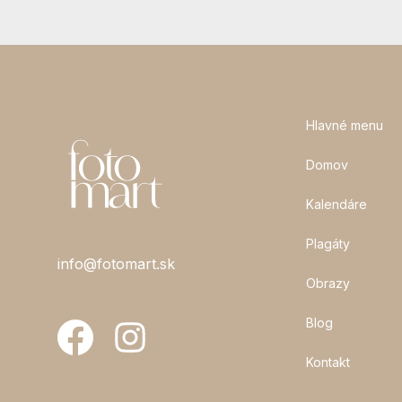
Hlavné menu
Domov
Kalendáre
Plagáty
info@fotomart.sk
Obrazy
Blog
Kontakt