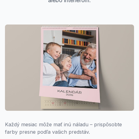
alebo interiérom.
Každý mesiac môže mať inú náladu – prispôsobte
farby presne podľa vašich predstáv.