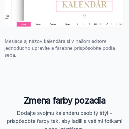
Mesiace aj názov kalendára si v našom editore
jednoducho upravíte a farebne prispôsobíte podľa
seba.
Zmena farby pozadia
Dodajte svojmu kalendáru osobitý štýl –
prispôsobte farby tak, aby ladili s vašimi fotkami