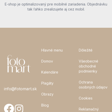
E-shop je optimalizovaný pre mobilné zariadenia. Objednávku
tak ľahko zrealizujete aj cez mobil.
Hlavné menu
Dôležité
Domov
Všeobecné
obchodné
podmienky
Kalendáre
Ochrana
Plagáty
osobných údajov
info@fotomart.sk
Obrazy
Cookies
Blog
Reklamačný