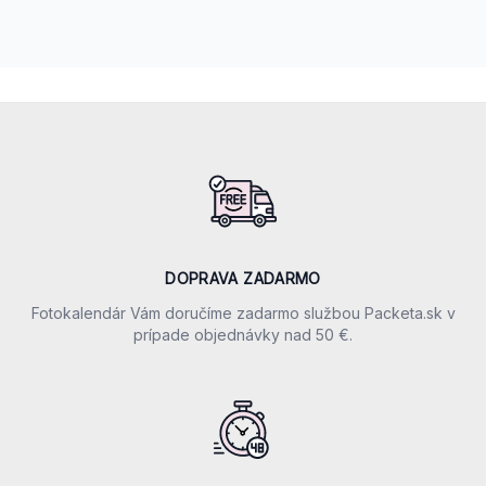
Footer
Our perks
DOPRAVA ZADARMO
Fotokalendár Vám doručíme zadarmo službou Packeta.sk v
prípade objednávky nad 50 €.