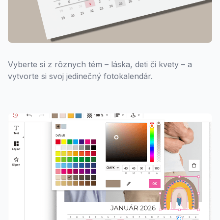
Vyberte si z rôznych tém – láska, deti či kvety – a
vytvorte si svoj jedinečný fotokalendár.