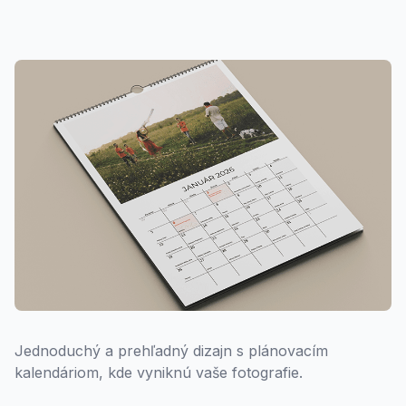
Jednoduchý a prehľadný dizajn s plánovacím
kalendáriom, kde vyniknú vaše fotografie.